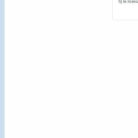
h) le ricev