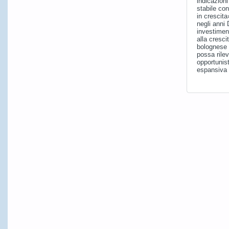
indicazioni
stabile con
in crescit
negli anni 
investimen
alla cresci
bolognese 
possa rilev
opportunist
espansiva 